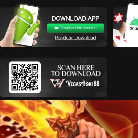
DOWNLOAD APP
Download for Android
Panduan Download