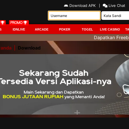
Download APK
Live Chat
O
PROMO
S
IDNLIVE
ARCADE
POKER
TOGEL
LIVE CASINO
T
Dapatkan Freebet Gratis 1.000
randa
Download